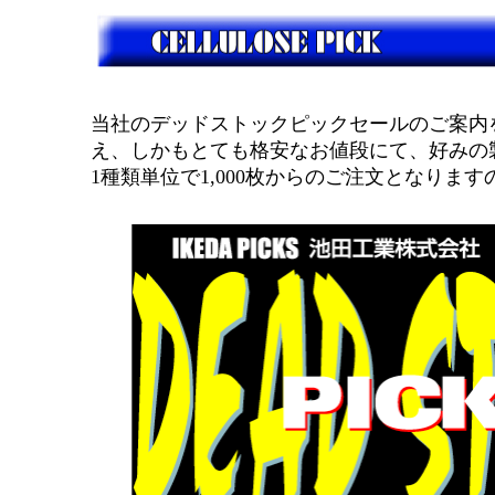
当社のデッドストックピックセールのご案内
え、しかもとても格安なお値段にて、好みの
1種類単位で1,000枚からのご注文となりま