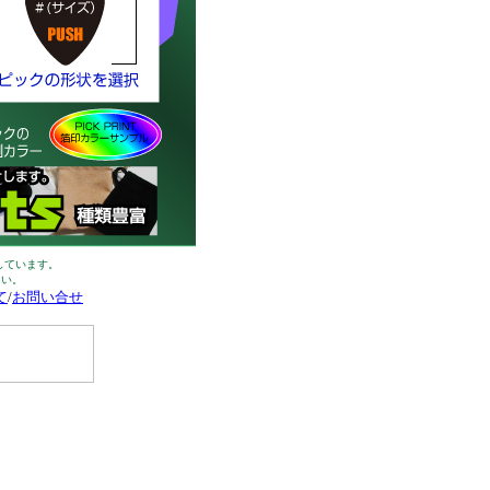
認しています。
さい。
て
/
お問い合せ