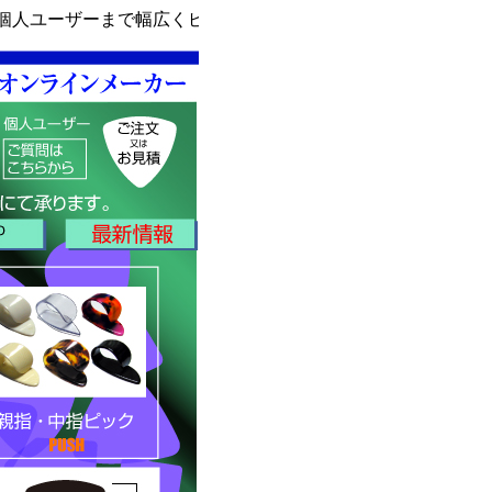
ユーザーまで幅広くピック製作 にお応えしています。お気軽