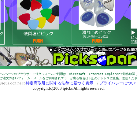
ムページのブラウザ・ご注文フォームご利用は Microsoft Internet Explorerで動作確
ご注文のさいフォーム・メールをご利用されエラーが出る場合は下記のアドレスに直接、送信くだ
@aqua.ocn.ne.jp
特定商取引に関する法律に基づく表示
/
プライバシーについ
copyright(c)2003 ipicks All rights reserved.