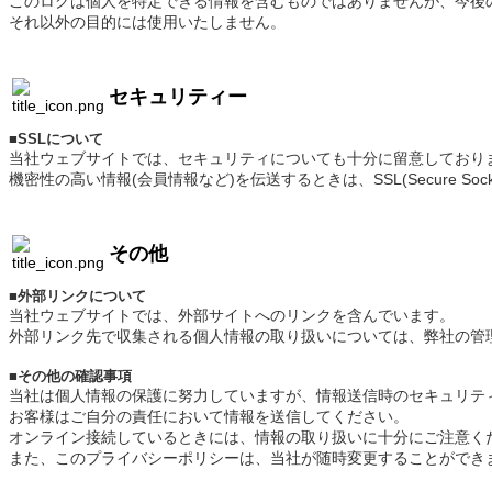
このログは個人を特定できる情報を含むものではありませんが、今後
それ以外の目的には使用いたしません。
セキュリティー
■
SSLについて
当社ウェブサイトでは、セキュリティについても十分に留意しており
機密性の高い情報(会員情報など)を伝送するときは、SSL(Secure So
その他
■
外部リンクについて
当社ウェブサイトでは、外部サイトへのリンクを含んでいます。
外部リンク先で収集される個人情報の取り扱いについては、弊社の管
■
その他の確認事項
当社は個人情報の保護に努力していますが、情報送信時のセキュリテ
お客様はご自分の責任において情報を送信してください。
オンライン接続しているときには、情報の取り扱いに十分にご注意く
また、このプライバシーポリシーは、当社が随時変更することができ