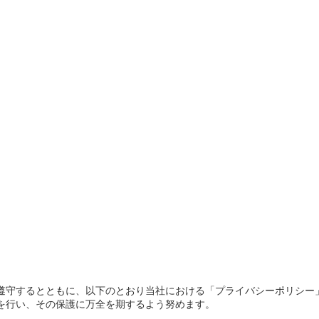
遵守するとともに、以下のとおり当社における「プライバシーポリシー
を行い、その保護に万全を期するよう努めます。