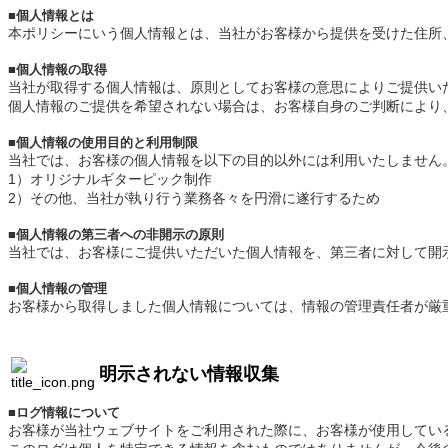
■
個人情報とは
本ポリシーにいう個人情報とは、当社がお客様から提供を受けた住所、
■
個人情報の取得
当社が取得する個人情報は、原則としてお客様の意思によりご提供い
個人情報のご提供を希望されない場合は、お客様自身のご判断により
■
個人情報の使用目的と利用制限
当社では、お客様の個人情報を以下の目的以外には利用いたしません
1）オリジナルギターピック制作
2）その他、当社が執り行う業務各々を円滑に遂行するため
■
個人情報の第三者への非開示の原則
当社では、お客様にご提供いただいた個人情報を、第三者に対して開
■
個人情報の管理
お客様から取得しました個人情報については、情報の管理責任者が厳
明示されない情報収集
■
ログ情報について
お客様が当社ウェブサイトをご利用された際に、お客様が使用してい