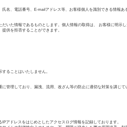
氏名、電話番号、E-mailアドレス等、お客様個人を識別できる情報
ただいた情報であるものとします。個人情報の取得は、 お客様に明示
、提供を拒否することができます。
。
示することはいたしません。
重に管理しており、漏洩、流用、改ざん等の防止に適切な対策を講じて
るIPアドレスをはじめとしたアクセスログ情報を記録しております。