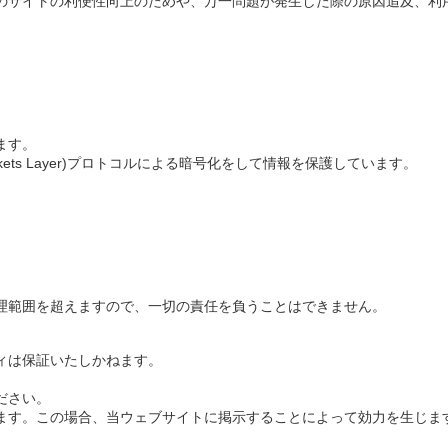
のサイトの利便性向上のためや、万一問題が発生した際の原因追及、利
ます。
ckets Layer)プロトコルによる暗号化をして情報を保護しています。
理範囲を超えますので、一切の責任を負うことはできません。
ィは保証いたしかねます。
ださい。
ます。この場合、当ウェブサイトに掲示することによって効力を生じま