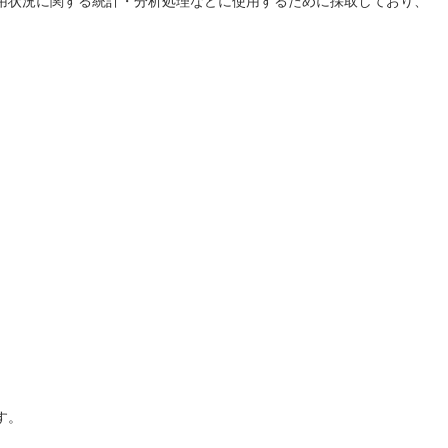
用状況に関する統計・分析処理などに使用するために採取しており、
す。